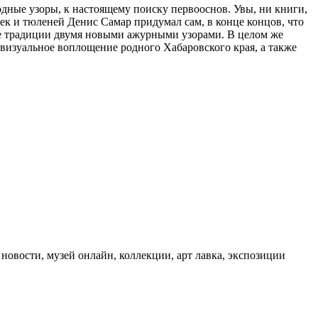
дные узоры, к настоящему поиску первооснов. Увы, ни книги,
ек и тюленей Денис Самар придумал сам, в конце концов, что
кие традиции двумя новыми ажурными узорами. В целом же
визуальное воплощение родного Хабаровского края, а также
 новости, музей онлайн, коллекции, арт лавка, экспозиции