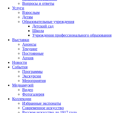
Вопросы и ответы
Услуги
Взрослым
Детям
Образовательные учреждения
Детский сад
Школа
Учреждения профессионального образования
Выставки
Анонсы
Текущие
Постоянные
Архив
Новости
События
Программы
Экскурсии
Мероприятия
Медиамузей
Видео
Фотогалерея
Коллекции
Избранные экспонаты
Современное искусство
Русское искусство до 1917 года