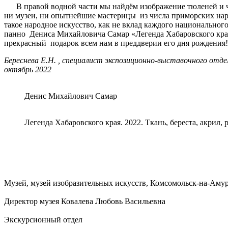
В правой водной части мы найдём изображение тюленей и чае
ни музеи, ни опытнейшие мастерицы из числа приморских наро
такое народное искусство, как не вклад каждого национально
панно Дениса Михайловича Самар «Легенда Хабаровского края
прекрасный подарок всем нам в преддверии его дня рождения!
Береснева Е.Н. , специалист экспозиционно-выставочного отд
октябрь 2022
Денис Михайлович Самар
Легенда Хабаровского края. 2022. Ткань, береста, акрил, 
Музей, музей изобразительных искусств, Комсомольск-на-Амуре,
Директор музея Ковалева Любовь Васильевна
Экскурсионный отдел