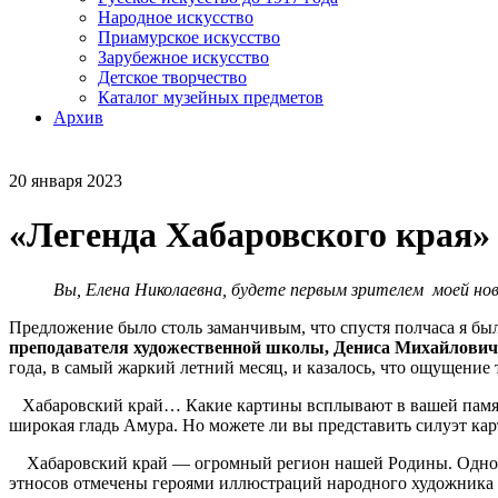
Народное искусство
Приамурское искусство
Зарубежное искусство
Детское творчество
Каталог музейных предметов
Архив
20 января 2023
«Легенда Хабаровского края»
Вы, Елена Николаевна, будете первым зрителем моей но
Предложение было столь заманчивым, что спустя полчаса я бы
преподавателя художественной школы, Дениса Михайлови
года, в самый жаркий летний месяц, и казалось, что ощущение 
Хабаровский край… Какие картины всплывают в вашей памяти
широкая гладь Амура. Но можете ли вы представить силуэт ка
Хабаровский край — огромный регион нашей Родины. Одно из 
этносов отмечены героями иллюстраций народного художник