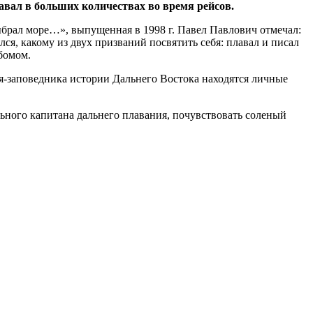
авал в больших количествах во время рейсов.
брал море…», выпущенная в 1998 г. Павел Павлович отмечал:
лся, какому из двух призваний посвятить себя: плавал и писал
бомом.
ея-заповедника истории Дальнего Востока находятся личные
ьного капитана дальнего плавания, почувствовать соленый