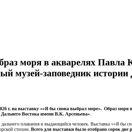
браз моря в акварелях Павла
ый музей-заповедник истории 
2026 г. на выставку «»Я бы снова выбрал море». Образ мор
 Дальнего Востока имени В.К. Арсеньева»
.
дальнего плавания и выдающийся человек. Выставка «»Я бы сно
орской стихии.
Всего для выставки было отобрано сорок две р