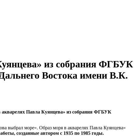
 Куянцева» из собрания ФГБУК
Дальнего Востока имени В.К.
я в акварелях Павла Куянцева» из собрания ФГБУК
ва выбрал море». Образ моря в акварелях Павла Куянцева»
аботы, созданные автором с 1935 по 1985 годы.