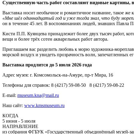
Существенную часть работ составляют видовые картины, в 
Выставка носит необычное и романтичное название, такое же 
«Мне шёл одиннадцатый год и уже тогда знал, что буду море
он в течение 45 лет. В воспоминаниях людей, знавших Павла П
Кисти П.П. Куянцева принадлежит более двух тысяч работ, кот
вещи и более трёх сотен акварельных работ автора.
Приглашаем вас разделить любовь к морю художника-мореплава
морской воздух и увидеть прозрачность волн, запечатленных ег
Выставка продлится до 5 июля 2026 года
Адрес музея: г. Комсомольск-на-Амуре, пр-т Мира, 16
Телефоны для справок: 8 (4217) 59-08-50 8 (4217) 59-08-22
E-mail:
museum.kna@mail.ru
Наш сайт:
www.kmsmuseum.ru
КОГДА
5 июня - 5 июля
НАПРАВЛЕНИЕ
из собрания ФГБУК «Государственный объединённый музей-за