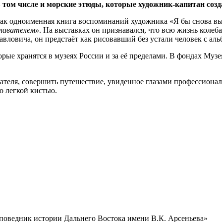
том числе и морские этюды, которые художник-капитан созд
как одноименная книга воспоминаний художника «Я бы снова вы
плавателем»
. На выставках он признавался, что всю жизнь колеба
авловича, он предстаёт как рисовавший без устали человек с аль
орые хранятся в музеях России и за её пределами. В фондах Муз
теля, совершить путешествие, увиденное глазами профессионал
о легкой кистью.
поведник истории Дальнего Востока имени В.К. Арсеньева»