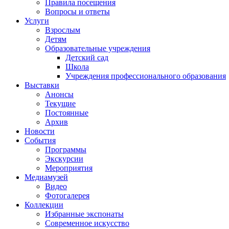
Правила посещения
Вопросы и ответы
Услуги
Взрослым
Детям
Образовательные учреждения
Детский сад
Школа
Учреждения профессионального образования
Выставки
Анонсы
Текущие
Постоянные
Архив
Новости
События
Программы
Экскурсии
Мероприятия
Медиамузей
Видео
Фотогалерея
Коллекции
Избранные экспонаты
Современное искусство