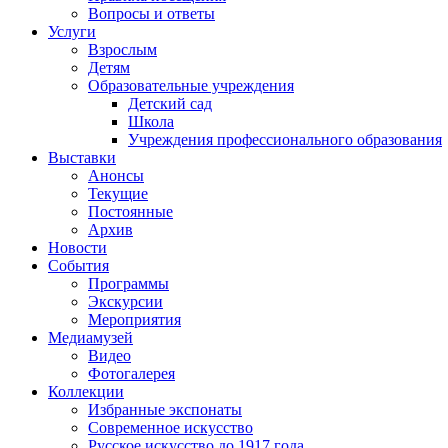
Вопросы и ответы
Услуги
Взрослым
Детям
Образовательные учреждения
Детский сад
Школа
Учреждения профессионального образования
Выставки
Анонсы
Текущие
Постоянные
Архив
Новости
События
Программы
Экскурсии
Мероприятия
Медиамузей
Видео
Фотогалерея
Коллекции
Избранные экспонаты
Современное искусство
Русское искусство до 1917 года