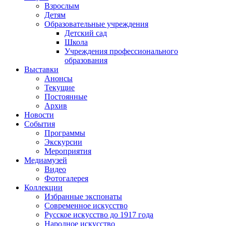
Взрослым
Детям
Образовательные учреждения
Детский сад
Школа
Учреждения профессионального
образования
Выставки
Анонсы
Текущие
Постоянные
Архив
Новости
События
Программы
Экскурсии
Мероприятия
Медиамузей
Видео
Фотогалерея
Коллекции
Избранные экспонаты
Современное искусство
Русское искусство до 1917 года
Народное искусство