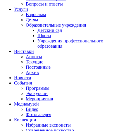
Вопросы и ответы
Услуги
Взрослым
Детям
Образовательные учреждения
Детский сад
Школа
Учреждения профессионального
образования
Выставки
Анонсы
Текущие
Постоянные
Архив
Новости
События
Программы
Экскурсии
Мероприятия
Медиамузей
Видео
Фотогалерея
Коллекции
Избранные экспонаты
Современное искусство