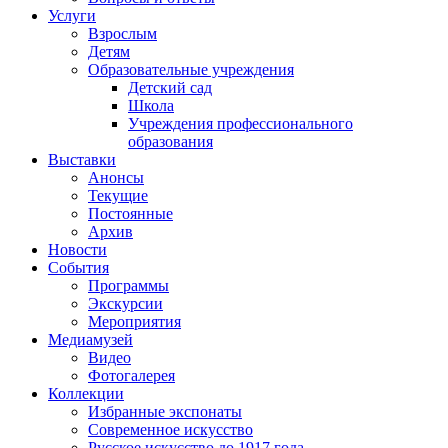
Услуги
Взрослым
Детям
Образовательные учреждения
Детский сад
Школа
Учреждения профессионального
образования
Выставки
Анонсы
Текущие
Постоянные
Архив
Новости
События
Программы
Экскурсии
Мероприятия
Медиамузей
Видео
Фотогалерея
Коллекции
Избранные экспонаты
Современное искусство
Русское искусство до 1917 года