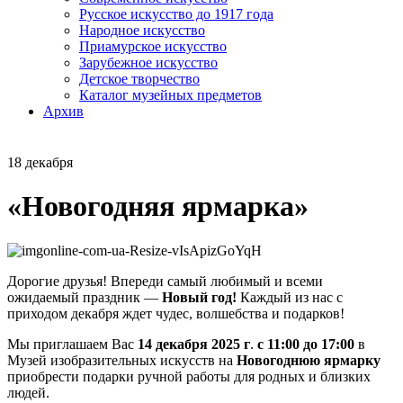
Русское искусство до 1917 года
Народное искусство
Приамурское искусство
Зарубежное искусство
Детское творчество
Каталог музейных предметов
Архив
18 декабря
«Новогодняя ярмарка»
Дорогие друзья! Впереди самый любимый и всеми
ожидаемый праздник —
Новый год!
Каждый из нас с
приходом декабря ждет чудес, волшебства и подарков!
Мы приглашаем Вас
14 декабря 2025 г
.
с 11:00 до 17:00
в
Музей изобразительных искусств на
Новогоднюю ярмарку
приобрести подарки ручной работы для родных и близких
людей.