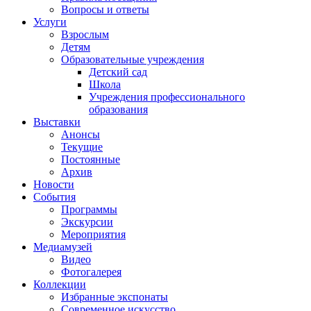
Вопросы и ответы
Услуги
Взрослым
Детям
Образовательные учреждения
Детский сад
Школа
Учреждения профессионального
образования
Выставки
Анонсы
Текущие
Постоянные
Архив
Новости
События
Программы
Экскурсии
Мероприятия
Медиамузей
Видео
Фотогалерея
Коллекции
Избранные экспонаты
Современное искусство