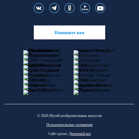
Напишите нам
© 2026 Музей изобразительных искусств
Пользовательское соглашение
Сайт сделал:
Двоичный кот