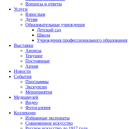
Вопросы и ответы
Услуги
Взрослым
Детям
Образовательные учреждения
Детский сад
Школа
Учреждения профессионального образования
Выставки
Анонсы
Текущие
Постоянные
Архив
Новости
События
Программы
Экскурсии
Мероприятия
Медиамузей
Видео
Фотогалерея
Коллекции
Избранные экспонаты
Современное искусство
Русское искусство до 1917 года