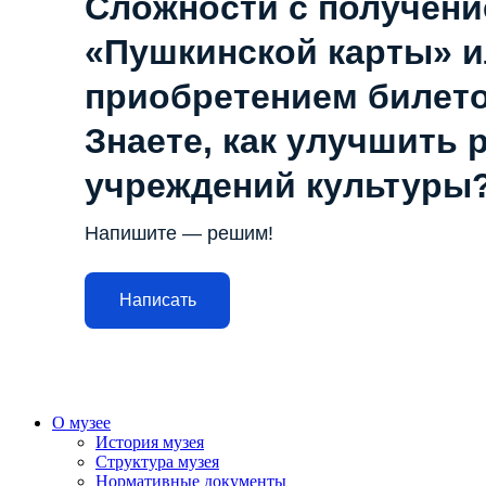
Сложности с получен
«Пушкинской карты» 
приобретением билет
Знаете, как улучшить 
учреждений культуры
Напишите — решим!
Написать
О музее
История музея
Структура музея
Нормативные документы