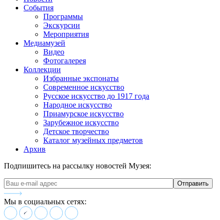
События
Программы
Экскурсии
Мероприятия
Медиамузей
Видео
Фотогалерея
Коллекции
Избранные экспонаты
Современное искусство
Русское искусство до 1917 года
Народное искусство
Приамурское искусство
Зарубежное искусство
Детское творчество
Каталог музейных предметов
Архив
Подпишитесь на рассылку новостей Музея:
Мы в социальных сетях: