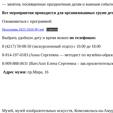
— занятия, посвященные праздничным датам и важным событи
Все мероприятия проводятся для организованных групп дете
Ознакомиться с программой:
Программа 2025-2026 Музей
Скачать
Выбрать удобную дату и время можно
по телефонам:
8 (4217) 59-08-50 (экскурсионный отдел) с 10.00 до 18.00
8-914-197-0183 (Анна Сергеевна — методист по музейно-образов
8-909-888-0631 (ВатсАпп Елена Сергеевна – зав.просветительск
Адрес музея:
пр.Мира, 16
Музей, музей изобразительных искусств, Комсомольск-на-Амуре,