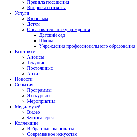
Правила посещения
Вопросы и ответы
Услуги
Взрослым
Детям
Образовательные учреждения
Детский сад
Школа
Учреждения профессионального образования
Выставки
Анонсы
Текущие
Постоянные
Архив
Новости
События
Программы
Экскурсии
Мероприятия
Медиамузей
Видео
Фотогалерея
Коллекции
Избранные экспонаты
Современное искусство