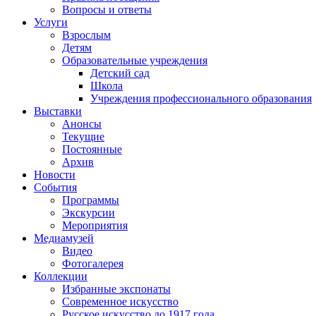
Вопросы и ответы
Услуги
Взрослым
Детям
Образовательные учреждения
Детский сад
Школа
Учреждения профессионального образования
Выставки
Анонсы
Текущие
Постоянные
Архив
Новости
События
Программы
Экскурсии
Мероприятия
Медиамузей
Видео
Фотогалерея
Коллекции
Избранные экспонаты
Современное искусство
Русское искусство до 1917 года