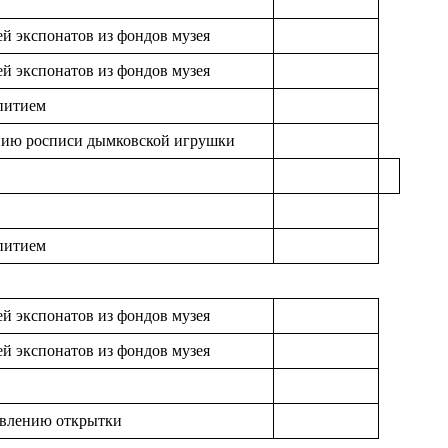
ей экспонатов из фондов музея
ей экспонатов из фондов музея
епитием
ению росписи дымковской игрушки
епитием
ей экспонатов из фондов музея
ей экспонатов из фондов музея
овлению открытки