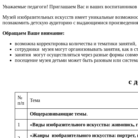
Уважаемые педагоги! Приглашаем Вас и ваших воспитанников 
Музей изобразительных искусств имеет уникальные возможност
познакомить детскую аудиторию с выдающимися произведениям
Обращаем Ваше внимание:
возможна корректировка количества и тематики занятий
сотрудники музея могут организовывать занятия, как в ст
занятия могут осуществляться через разные формы совме
посещение музея детьми может быть разовым или систем
с 
№
Тема
п/п
Общеразвивающие темы
.
1
«Виды изобразительного искусства: живопись, 
«Жанры изобразительного искусства: портрет,