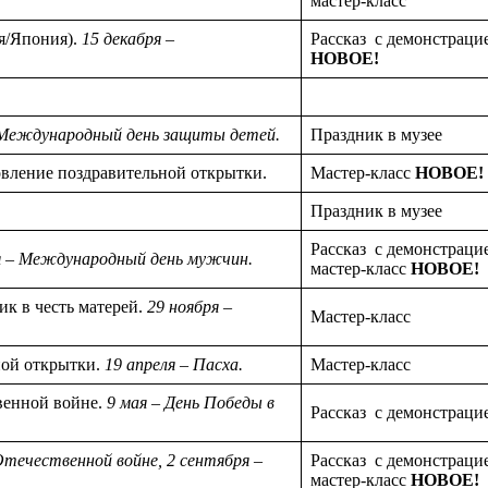
мастер-класс
я/Япония).
15 декабря –
Рассказ с демонстраци
НОВОЕ!
 Международный день защиты детей.
Праздник в музее
вление поздравительной открытки.
Мастер-класс
НОВОЕ!
Праздник в музее
Рассказ с демонстраци
я – Международный день мужчин.
мастер-класс
НОВОЕ!
к в честь матерей.
29 ноября –
Мастер-класс
ной открытки.
19 апреля – Пасха.
Мастер-класс
венной войне.
9 мая – День Победы в
Рассказ с демонстраци
Отечественной войне,
2 сентября –
Рассказ с демонстраци
мастер-класс
НОВОЕ!