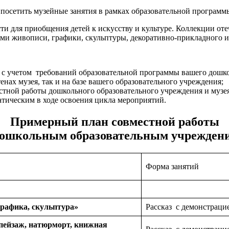
посетить музейные занятия в рамках образовательной программ
и для приобщения детей к искусству и культуре. Коллекции оте
и живописи, графики, скульптуры, декоративно-прикладного и
, с учетом требований образовательной программы вашего дошк
енах музея, так и на базе вашего образовательного учреждения;
стной работы дошкольного образовательного учреждения и музея
атическим в ходе освоения цикла мероприятий.
Примерный план совместной работы
дошкольным образовательным учрежден
Форма занятий
графика, скульптура»
Рассказ с демонстраци
 пейзаж, натюрморт, книжная