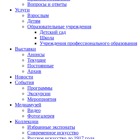
Вопросы и ответы
Услуги
Взрослым
Детям
Образовательные учреждения
Детский сад
Школа
Учреждения профессионального образования
Выставки
Анонсы
Текущие
Постоянные
Архив
Новости
События
Программы
Экскурсии
Мероприятия
Медиамузей
Видео
Фотогалерея
Коллекции
Избранные экспонаты
Современное искусство
Русское искусство до 1917 года