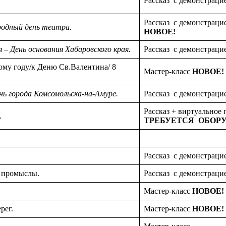
Рассказ с демонстраци
Рассказ с демонстраци
одный день театра.
НОВОЕ!
 – День основания Хабаровского края.
Рассказ с демонстраци
ому году/к Деню Св.Валентина/ 8
Мастер-класс
НОВОЕ!
нь города Комсомольска-на-Амуре.
Рассказ с демонстраци
Рассказ + виртуальное
.
ТРЕБУЕТСЯ ОБОР
Рассказ с демонстраци
 промыслы.
Рассказ с демонстраци
Мастер-класс
НОВОЕ!
рег.
Мастер-класс
НОВОЕ!