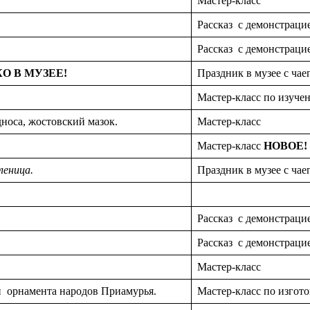
Мастер-класс
Рассказ с демонстраци
Рассказ с демонстраци
О В МУЗЕЕ!
Праздник в музее с ча
Мастер-класс по изуч
носа, жостовский мазок.
Мастер-класс
Мастер-класс
НОВОЕ!
леница.
Праздник в музее с ча
Рассказ с демонстраци
Рассказ с демонстраци
Мастер-класс
орнамента народов Приамурья.
Мастер-класс по изгот