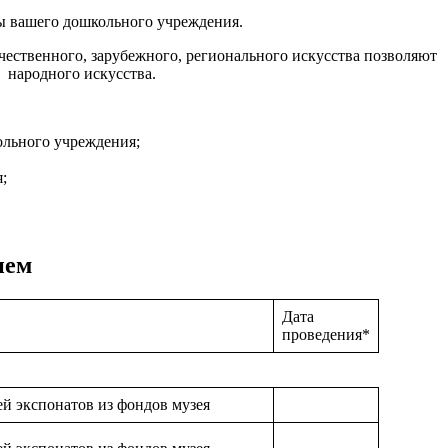
ы вашего дошкольного учреждения.
чественного, зарубежного, регионального искусства позволяют
 народного искусства.
ольного учреждения;
;
ием
Дата
проведения*
ей экспонатов из фондов музея