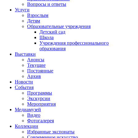
Вопросы и ответы
Услуги
Взрослым
Детям
Образовательные учреждения
Детский сад
Школа
Учреждения профессионального
образования
Выставки
Анонсы
Текущие
Постоянные
Архив
Новости
События
Программы
Экскурсии
Мероприятия
Медиамузей
Видео
Фотогалерея
Коллекции
Избранные экспонаты
Современное искусство