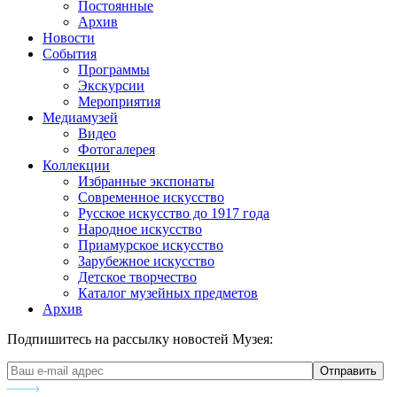
Постоянные
Архив
Новости
События
Программы
Экскурсии
Мероприятия
Медиамузей
Видео
Фотогалерея
Коллекции
Избранные экспонаты
Современное искусство
Русское искусство до 1917 года
Народное искусство
Приамурское искусство
Зарубежное искусство
Детское творчество
Каталог музейных предметов
Архив
Подпишитесь на рассылку новостей Музея: