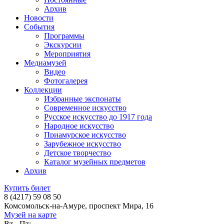
Архив
Новости
События
Программы
Экскурсии
Мероприятия
Медиамузей
Видео
Фотогалерея
Коллекции
Избранные экспонаты
Современное искусство
Русское искусство до 1917 года
Народное искусство
Приамурское искусство
Зарубежное искусство
Детское творчество
Каталог музейных предметов
Архив
Купить билет
8 (4217) 59 08 50
Комсомольск-на-Амуре, проспект Мира, 16
Музей на карте
Вт - Пт: