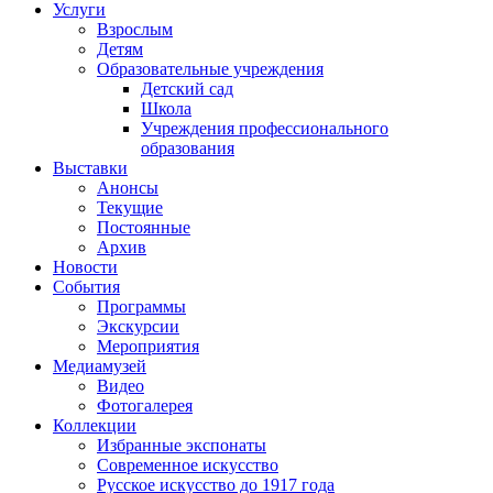
Услуги
Взрослым
Детям
Образовательные учреждения
Детский сад
Школа
Учреждения профессионального
образования
Выставки
Анонсы
Текущие
Постоянные
Архив
Новости
События
Программы
Экскурсии
Мероприятия
Медиамузей
Видео
Фотогалерея
Коллекции
Избранные экспонаты
Современное искусство
Русское искусство до 1917 года