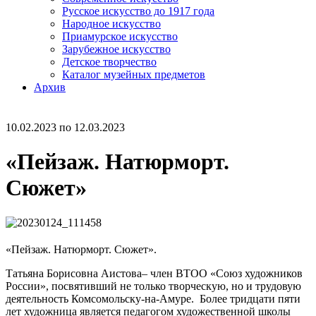
Русское искусство до 1917 года
Народное искусство
Приамурское искусство
Зарубежное искусство
Детское творчество
Каталог музейных предметов
Архив
10.02.2023 по 12.03.2023
«Пейзаж. Натюрморт.
Сюжет»
«Пейзаж. Натюрморт. Сюжет».
Татьяна Борисовна Аистова– член ВТОО «Союз художников
России», посвятивший не только творческую, но и трудовую
деятельность Комсомольску-на-Амуре. Более тридцати пяти
лет художница является педагогом художественной школы