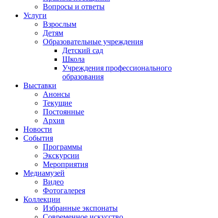
Вопросы и ответы
Услуги
Взрослым
Детям
Образовательные учреждения
Детский сад
Школа
Учреждения профессионального
образования
Выставки
Анонсы
Текущие
Постоянные
Архив
Новости
События
Программы
Экскурсии
Мероприятия
Медиамузей
Видео
Фотогалерея
Коллекции
Избранные экспонаты
Современное искусство