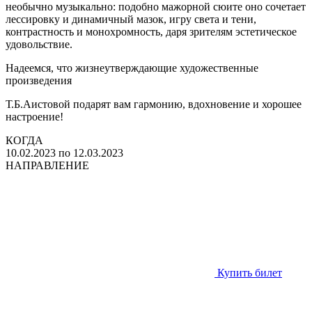
необычно музыкально: подобно мажорной сюите оно сочетает
лессировку и динамичный мазок, игру света и тени,
контрастность и монохромность, даря зрителям эстетическое
удовольствие.
Надеемся, что жизнеутверждающие художественные
произведения
Т.Б.Аистовой подарят вам гармонию, вдохновение и хорошее
настроение!
КОГДА
10.02.2023 по 12.03.2023
НАПРАВЛЕНИЕ
Купить билет