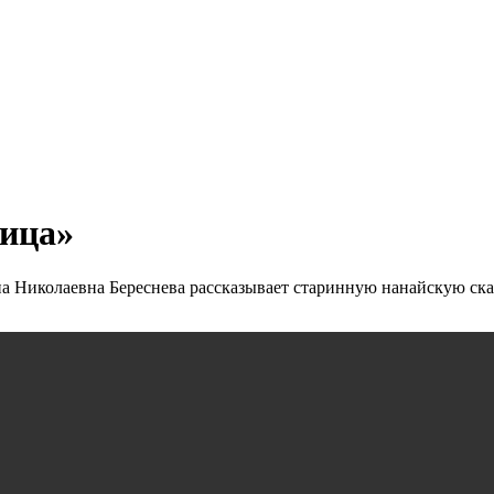
сица»
а Николаевна Береснева рассказывает старинную нанайскую ска