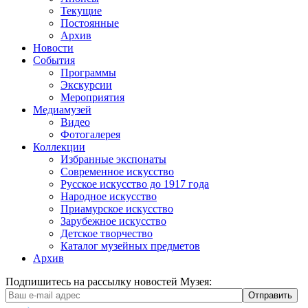
Текущие
Постоянные
Архив
Новости
События
Программы
Экскурсии
Мероприятия
Медиамузей
Видео
Фотогалерея
Коллекции
Избранные экспонаты
Современное искусство
Русское искусство до 1917 года
Народное искусство
Приамурское искусство
Зарубежное искусство
Детское творчество
Каталог музейных предметов
Архив
Подпишитесь на рассылку новостей Музея: