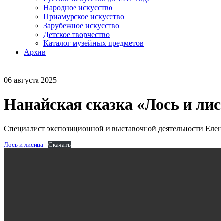
Народное искусство
Приамурское искусство
Зарубежное искусство
Детское творчество
Каталог музейных предметов
Архив
06 августа 2025
Нанайская сказка «Лось и ли
Специалист экспозиционной и выставочной деятельности Елен
Лось и лисица
Скачать