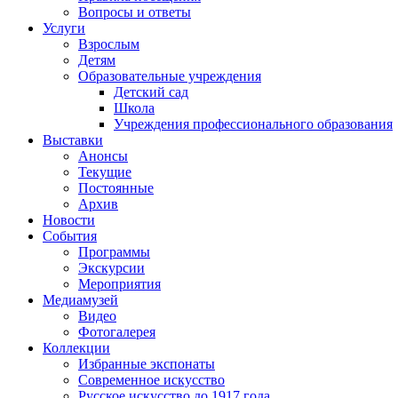
Вопросы и ответы
Услуги
Взрослым
Детям
Образовательные учреждения
Детский сад
Школа
Учреждения профессионального образования
Выставки
Анонсы
Текущие
Постоянные
Архив
Новости
События
Программы
Экскурсии
Мероприятия
Медиамузей
Видео
Фотогалерея
Коллекции
Избранные экспонаты
Современное искусство
Русское искусство до 1917 года