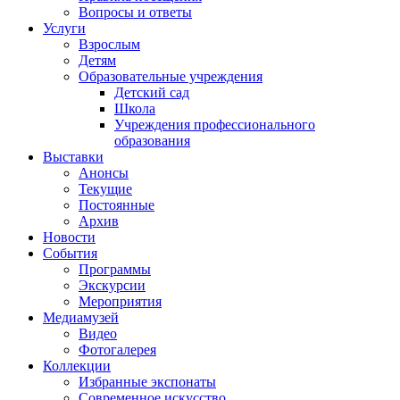
Вопросы и ответы
Услуги
Взрослым
Детям
Образовательные учреждения
Детский сад
Школа
Учреждения профессионального
образования
Выставки
Анонсы
Текущие
Постоянные
Архив
Новости
События
Программы
Экскурсии
Мероприятия
Медиамузей
Видео
Фотогалерея
Коллекции
Избранные экспонаты
Современное искусство