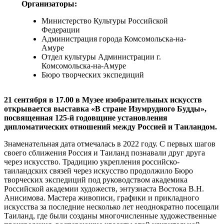
Организаторы:
Министерство Культуры Российской
Федерации
Администрация города Комсомольска-на-
Амуре
Отдел культуры Администрации г.
Комсомольска-на-Амуре
Бюро творческих экспедиций
21 сентября в 17.00 в Музее изобразительных искусств
открывается выставка «В стране Изумрудного Будды»,
посвященная 125-й годовщине установления
дипломатических отношений между Россией и Таиландом.
Знаменательная дата отмечалась в 2022 году. С первых шагов
своего сближения Россия и Таиланд познавали друг друга
через искусство. Традицию укрепления российско-
таиландских связей через искусство продолжило Бюро
творческих экспедиций под руководством академика
Российской академии художеств, энтузиаста Востока В.Н.
Анисимова. Мастера живописи, графики и прикладного
искусства за последние несколько лет неоднократно посещали
Таиланд, где были созданы многочисленные художественные