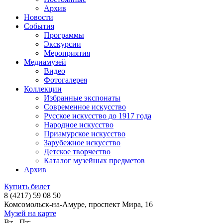
Архив
Новости
События
Программы
Экскурсии
Мероприятия
Медиамузей
Видео
Фотогалерея
Коллекции
Избранные экспонаты
Современное искусство
Русское искусство до 1917 года
Народное искусство
Приамурское искусство
Зарубежное искусство
Детское творчество
Каталог музейных предметов
Архив
Купить билет
8 (4217) 59 08 50
Комсомольск-на-Амуре, проспект Мира, 16
Музей на карте
Вт - Пт: