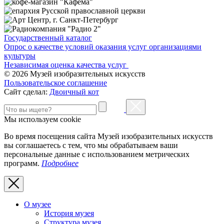
Государственный каталог
Опрос о качестве условий оказания услуг организациями
культуры
Независимая оценка качества услуг
© 2026 Музей изобразительных искусств
Пользовательское соглашение
Сайт сделал:
Двоичный кот
Мы используем cookie
Во время посещения сайта Музей изобразительных искусств
вы соглашаетесь с тем, что мы обрабатываем ваши
персональные данные с использованием метрических
программ.
Подробнее
О музее
История музея
Структура музея