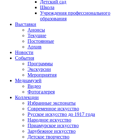
Детский сад
Школа
Учреждения профессионального
образования
Выставки
Анонсы
Текущие
Постоянные
Архив
Новости
События
Программы
Экскурсии
Мероприятия
Медиамузей
Видео
Фотогалерея
Коллекции
Избранные экспонаты
Современное искусство
Русское искусство до 1917 года
Народное искусство
Приамурское искусство
Зарубежное искусство
Детское творчество